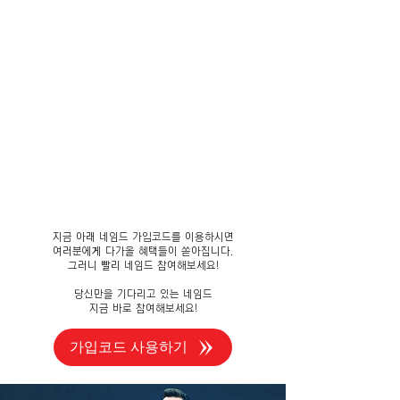
trusted betting site
스네이크주소
스포츠북
카지노
스네이크주소
스네이크 주소
스네이크평생도메인
스네이크 평생 도메인
스네이크벳
스네이크먹튀
지금 아래 네임드 가입코드를 이용하시면
여러분에게 다가올 혜택들이 쏟아집니다.
그러니 빨리 네임드 참여해보세요!
당신만을 기다리고 있는 네임드
지금 바로 참여해보세요!
가입코드 사용하기