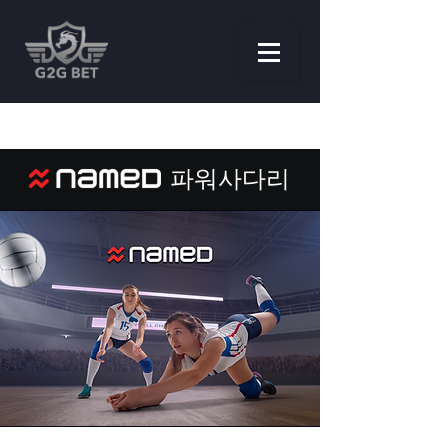
벳레이더계열
회사 소개
솔루션 문의
파워사다리