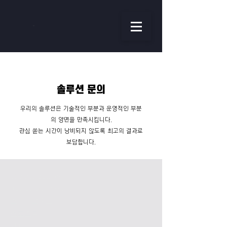
벳레이더계열
회사 소개
솔루션 문의
솔루션 문의
우리의 솔루션은 기술적인 부분과 운영적인 부분
의 양면을 만족시킵니다.
​관심 쏟는 시간이 낭비되지 않도록 최고의 결과로
보답합니다.
eSports Betting
trusted betting site
스네이크주소
스포츠북
카지노